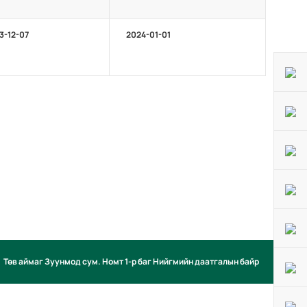
3-12-07
2024-01-01
Төв аймаг Зуунмод сум. Номт 1-р баг Нийгмийн даатгалын байр