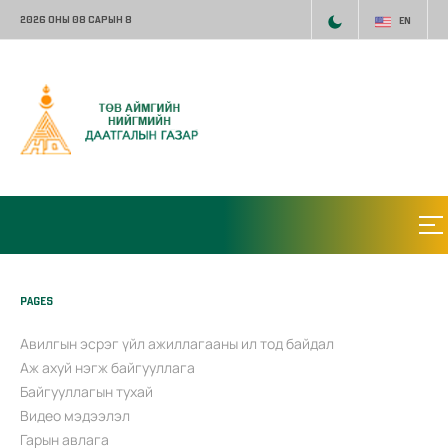
2026 ОНЫ 08 САРЫН 8
EN
PAGES
Авилгын эсрэг үйл ажиллагааны ил тод байдал
Аж ахуй нэгж байгууллага
Байгууллагын тухай
Видео мэдээлэл
Гарын авлага