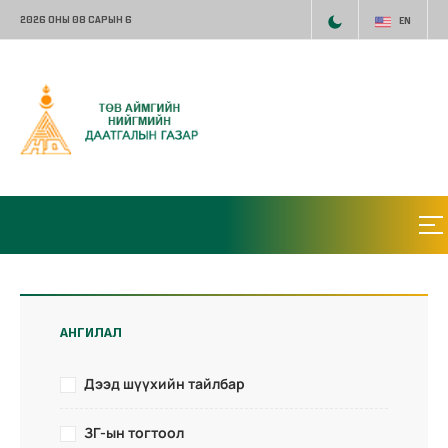
2026 ОНЫ 08 САРЫН 6
EN
АНГИЛАЛ
Дээд шүүхийн тайлбар
ЗГ-ын тогтоол