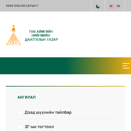
2026 ОНЫ 08 САРЫН 7
EN
АНГИЛАЛ
Дээд шүүхийн тайлбар
ЗГ-ын тогтоол