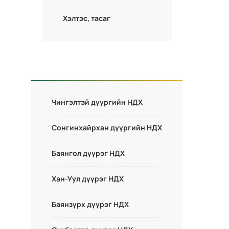
Хэлтэс, тасаг
Чингэлтэй дүүргийн НДХ
Сонгинхайрхан дүүргийн НДХ
Баянгол дүүрэг НДХ
Хан-Уул дүүрэг НДХ
Баянзүрх дүүрэг НДХ