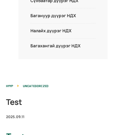
Сүхбаатар дүүрэг НДХ
Багануур дүүрэг НДХ
Налайх дүүрэг НДХ
Багахангай дүүрэг НДХ
НҮҮР
UNCATEGORIZED
Test
2025.09.11