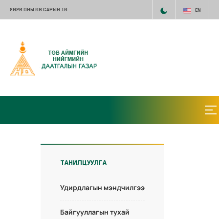
2026 ОНЫ 08 САРЫН 10
EN
ТАНИЛЦУУЛГА
Удирдлагын мэндчилгээ
Байгууллагын тухай