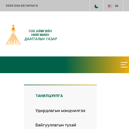
2026 ОНЫ 08 САРЫН 6
EN
ТАНИЛЦУУЛГА
Удирдлагын мэндчилгээ
Байгууллагын тухай