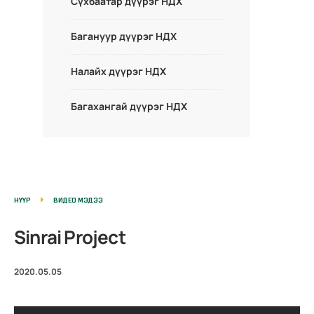
Сүхбаатар дүүрэг НДХ
Багануур дүүрэг НДХ
Налайх дүүрэг НДХ
Багахангай дүүрэг НДХ
НҮҮР
ВИДЕО МЭДЭЭ
Sinrai Project
2020.05.05