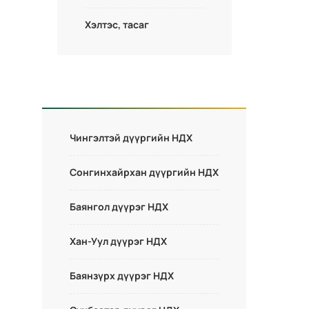
Хэлтэс, тасаг
Чингэлтэй дүүргийн НДХ
Сонгинхайрхан дүүргийн НДХ
Баянгол дүүрэг НДХ
Хан-Уул дүүрэг НДХ
Баянзүрх дүүрэг НДХ