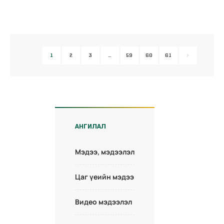
1
2
3
…
59
60
61
АНГИЛАЛ
Мэдээ, мэдээлэл
Цаг үеийн мэдээ
Видео мэдээлэл