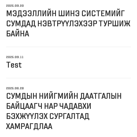
2025.09.20
МЭДЭЭЛЛИЙН ШИНЭ СИСТЕМИЙГ
СУМДАД НЭВТРҮҮЛЭХЭЭР ТУРШИЖ
БАЙНА
2025.09.11
Test
2025.06.28
СУМДЫН НИЙГМИЙН ДААТГАЛЫН
БАЙЦААГЧ НАР ЧАДАВХИ
БЭХЖҮҮЛЭХ СУРГАЛТАД
ХАМРАГДЛАА