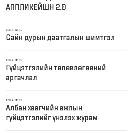
АППЛИКЕЙШН 2.0
2024.12.25
Сайн дурын даатгалын шимтгэл
2024.12.25
Гүйцэтгэлийн төлөвлөгөөний
аргачлал
2024.12.25
Албан хаагчийн ажлын
гүйцэтгэлийг үнэлэх журам