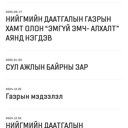
2025.06.17
НИЙГМИЙН ДААТГАЛЫН ГАЗРЫН
ХАМТ ОЛОН “ЭМГҮЙ ЭМЧ- АЛХАЛТ”
АЯНД НЭГДЭВ
2025.01.02
СУЛ АЖЛЫН БАЙРНЫ ЗАР
2024.12.25
Газрын мэдээлэл
2024.12.25
НИЙГМИЙН ДААТГАЛЫН