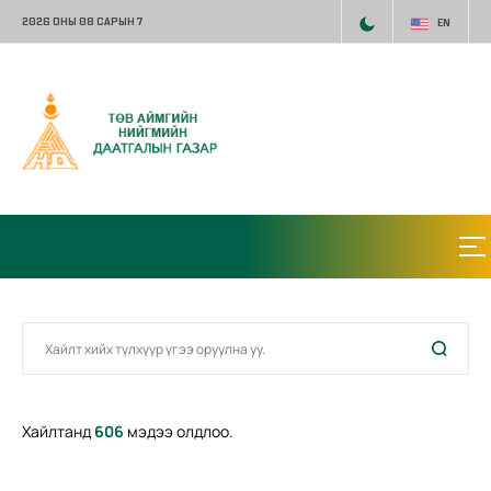
2026 ОНЫ 08 САРЫН 7
EN
Хайлтанд
606
мэдээ олдлоо.