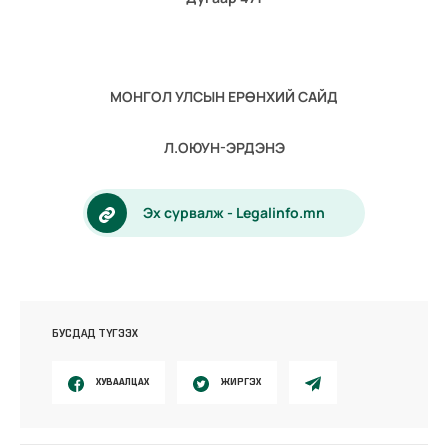
МОНГОЛ УЛСЫН ЕРӨНХИЙ САЙД
Л.ОЮУН-ЭРДЭНЭ
Эх сурвалж - Legalinfo.mn
БУСДАД ТҮГЭЭХ
ХУВААЛЦАХ
ЖИРГЭХ