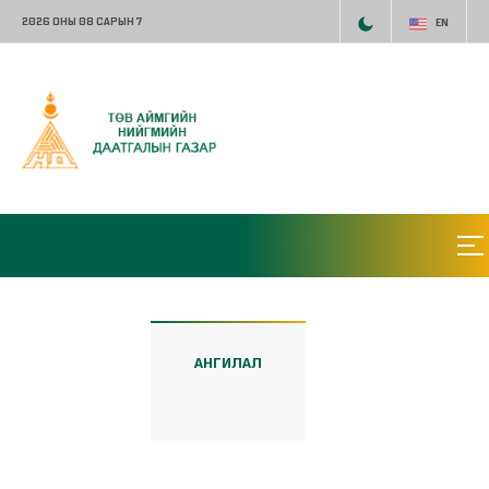
2026 ОНЫ 08 САРЫН 7
EN
АНГИЛАЛ