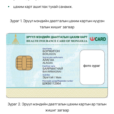
цахим карт ашиглах тухай санамж.
Зураг 1. Эрүүл мэндийн даатгалын цахим картын нүүрэн
талын жишиг загвар
Зураг 2. Эрүүл мэндийн даатгалын цахим картын ар талын
жишиг загвар