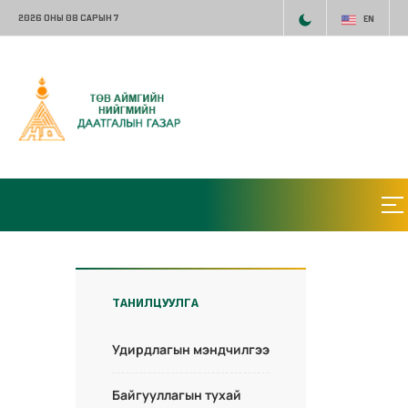
2026 ОНЫ 08 САРЫН 7
EN
ТАНИЛЦУУЛГА
Удирдлагын мэндчилгээ
Байгууллагын тухай