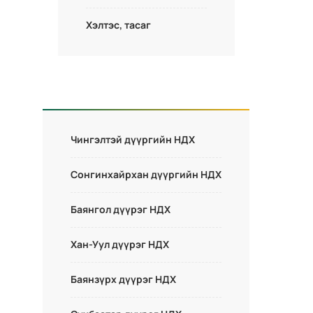
Хэлтэс, тасаг
Чингэлтэй дүүргийн НДХ
Сонгинхайрхан дүүргийн НДХ
Баянгол дүүрэг НДХ
Хан-Уул дүүрэг НДХ
Баянзүрх дүүрэг НДХ