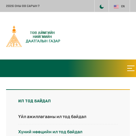
2026 ОНЫ 08 САРЫН 7
EN
ИЛ ТОД БАЙДАЛ
Үйл ажиллагааны ил тод байдал
Хүний нөөцийн ил тод байдал