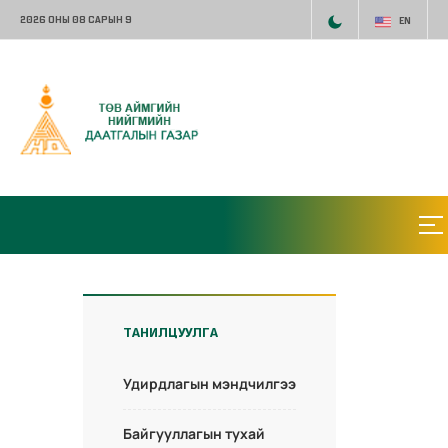
2026 ОНЫ 08 САРЫН 9
EN
ТАНИЛЦУУЛГА
Удирдлагын мэндчилгээ
Байгууллагын тухай