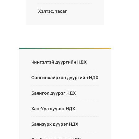
Хэлтэс, тасаг
Чингэлтэй дүүргийн НДХ
Сонгинхайрхан дүүргийн НДХ
Баянгол дүүрэг НДХ
Хан-Уул дүүрэг НДХ
Баянзүрх дүүрэг НДХ