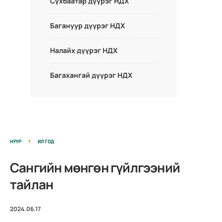
Сүхбаатар дүүрэг НДХ
Багануур дүүрэг НДХ
Налайх дүүрэг НДХ
Багахангай дүүрэг НДХ
НҮҮР
ИЛТОД
Сангийн мөнгөн гүйлгээний
тайлан
2024.06.17