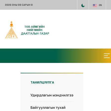
2026 ОНЫ 08 САРЫН 8
EN
ТАНИЛЦУУЛГА
Удирдлагын мэндчилгээ
Байгууллагын тухай