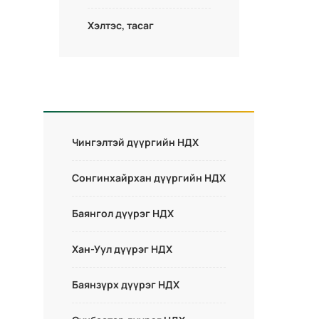
Хэлтэс, тасаг
Чингэлтэй дүүргийн НДХ
Сонгинхайрхан дүүргийн НДХ
Баянгол дүүрэг НДХ
Хан-Уул дүүрэг НДХ
Баянзүрх дүүрэг НДХ