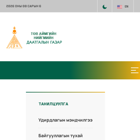
2026 ОНЫ 08 САРЫН 6
EN
ТАНИЛЦУУЛГА
Удирдлагын мэндчилгээ
Байгууллагын тухай