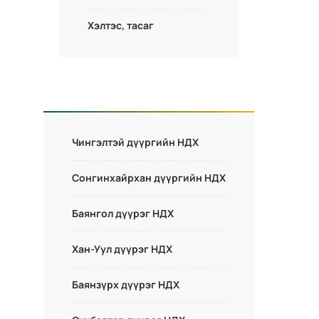
Хэлтэс, тасаг
Чингэлтэй дүүргийн НДХ
Сонгинхайрхан дүүргийн НДХ
Баянгол дүүрэг НДХ
Хан-Уул дүүрэг НДХ
Баянзүрх дүүрэг НДХ