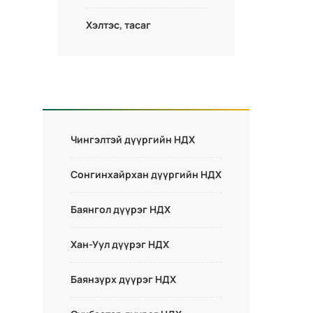
Хэлтэс, тасаг
Чингэлтэй дүүргийн НДХ
Сонгинхайрхан дүүргийн НДХ
Баянгол дүүрэг НДХ
Хан-Уул дүүрэг НДХ
Баянзүрх дүүрэг НДХ