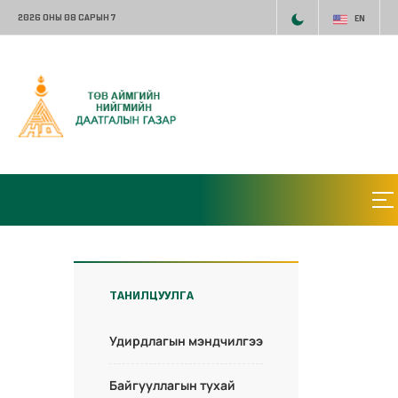
2026 ОНЫ 08 САРЫН 7
EN
ТАНИЛЦУУЛГА
Удирдлагын мэндчилгээ
Байгууллагын тухай