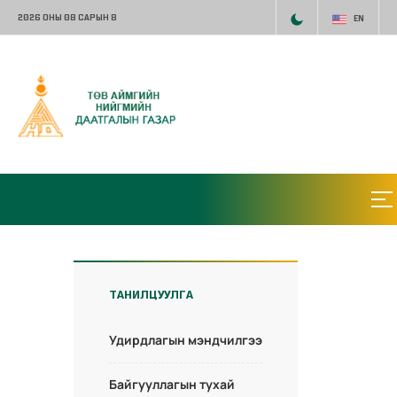
2026 ОНЫ 08 САРЫН 8
EN
ТАНИЛЦУУЛГА
Удирдлагын мэндчилгээ
Байгууллагын тухай