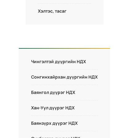
Хэлтэс, тасаг
Чингэлтэй дүүргийн НДХ
Сонгинхайрхан дүүргийн НДХ
Баянгол дүүрэг НДХ
Хан-Уул дүүрэг НДХ
Баянзүрх дүүрэг НДХ