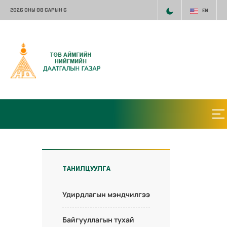
2026 ОНЫ 08 САРЫН 6
EN
ТАНИЛЦУУЛГА
Удирдлагын мэндчилгээ
Байгууллагын тухай