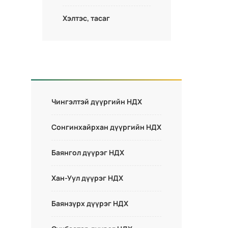
Хэлтэс, тасаг
Чингэлтэй дүүргийн НДХ
Сонгинхайрхан дүүргийн НДХ
Баянгол дүүрэг НДХ
Хан-Уул дүүрэг НДХ
Баянзүрх дүүрэг НДХ