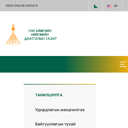
2026 ОНЫ 08 САРЫН 8
EN
ТАНИЛЦУУЛГА
Удирдлагын мэндчилгээ
Байгууллагын тухай