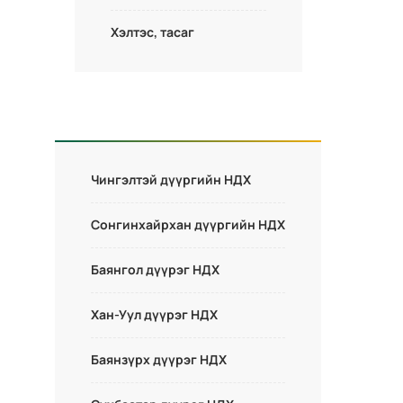
Хэлтэс, тасаг
Чингэлтэй дүүргийн НДХ
Сонгинхайрхан дүүргийн НДХ
Баянгол дүүрэг НДХ
Хан-Уул дүүрэг НДХ
Баянзүрх дүүрэг НДХ