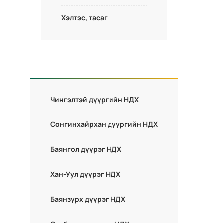
Хэлтэс, тасаг
Чингэлтэй дүүргийн НДХ
Сонгинхайрхан дүүргийн НДХ
Баянгол дүүрэг НДХ
Хан-Уул дүүрэг НДХ
Баянзүрх дүүрэг НДХ