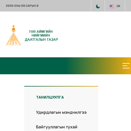
2026 ОНЫ 08 САРЫН 8
EN
ТАНИЛЦУУЛГА
Удирдлагын мэндчилгээ
Байгууллагын тухай