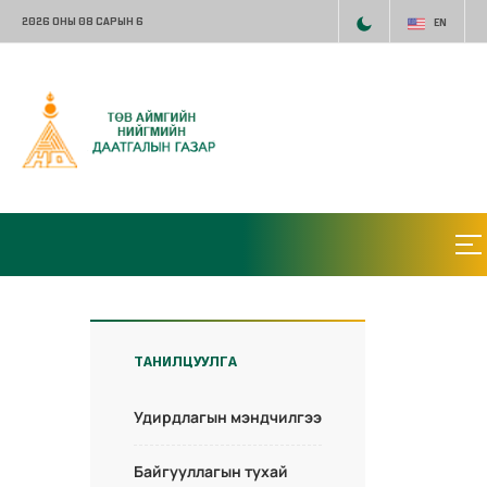
2026 ОНЫ 08 САРЫН 6
EN
ТАНИЛЦУУЛГА
Удирдлагын мэндчилгээ
Байгууллагын тухай