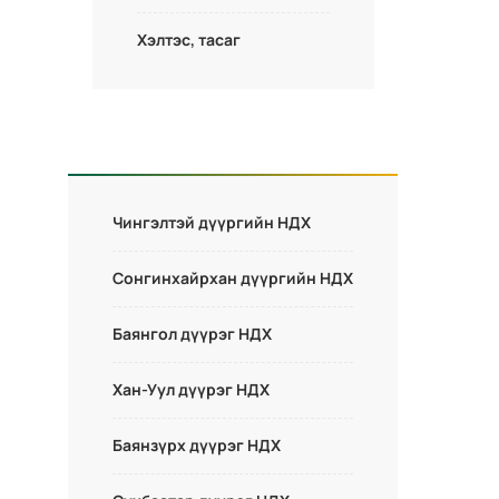
Хэлтэс, тасаг
Чингэлтэй дүүргийн НДХ
Сонгинхайрхан дүүргийн НДХ
Баянгол дүүрэг НДХ
Хан-Уул дүүрэг НДХ
Баянзүрх дүүрэг НДХ