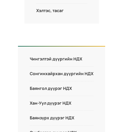
Хэлтэс, тасаг
Чингэлтэй дүүргийн НДХ
Сонгинхайрхан дүүргийн НДХ
Баянгол дүүрэг НДХ
Хан-Уул дүүрэг НДХ
Баянзүрх дүүрэг НДХ