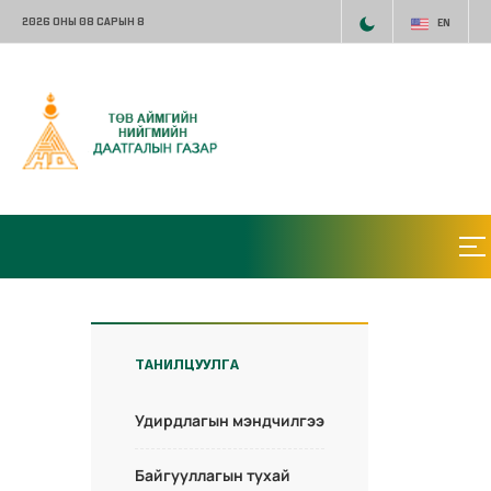
2026 ОНЫ 08 САРЫН 8
EN
ТАНИЛЦУУЛГА
Удирдлагын мэндчилгээ
Байгууллагын тухай