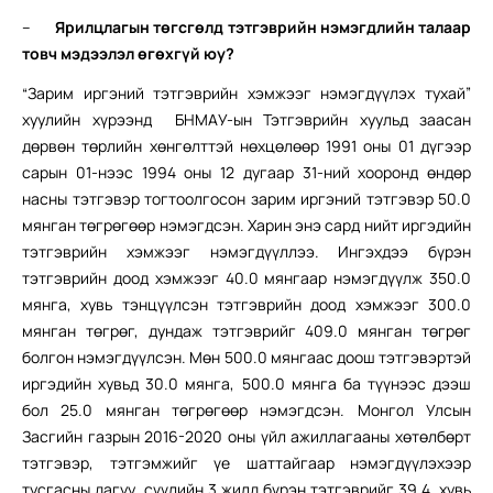
–
Ярилцлагын төгсгөлд тэтгэврийн нэмэгдлийн талаар
товч мэдээлэл өгөхгүй юу?
“Зарим иргэний тэтгэврийн хэмжээг нэмэгдүүлэх тухай”
хуулийн хүрээнд БНМАУ-ын Тэтгэврийн хуульд заасан
дөрвөн төрлийн хөнгөлттэй нөхцөлөөр 1991 оны 01 дүгээр
сарын 01-нээс 1994 оны 12 дугаар 31-ний хооронд өндөр
насны тэтгэвэр тогтоолгосон зарим иргэний тэтгэвэр 50.0
мянган төгрөгөөр нэмэгдсэн. Харин энэ сард нийт иргэдийн
тэтгэврийн хэмжээг нэмэгдүүллээ. Ингэхдээ бүрэн
тэтгэврийн доод хэмжээг 40.0 мянгаар нэмэгдүүлж 350.0
мянга, хувь тэнцүүлсэн тэтгэврийн доод хэмжээг 300.0
мянган төгрөг, дундаж тэтгэврийг 409.0 мянган төгрөг
болгон нэмэгдүүлсэн. Мөн 500.0 мянгаас доош тэтгэвэртэй
иргэдийн хувьд 30.0 мянга, 500.0 мянга ба түүнээс дээш
бол 25.0 мянган төгрөгөөр нэмэгдсэн. Монгол Улсын
Засгийн газрын 2016-2020 оны үйл ажиллагааны хөтөлбөрт
тэтгэвэр, тэтгэмжийг үе шаттайгаар нэмэгдүүлэхээр
тусгасны дагуу сүүлийн 3 жилд бүрэн тэтгэврийг 39.4, хувь