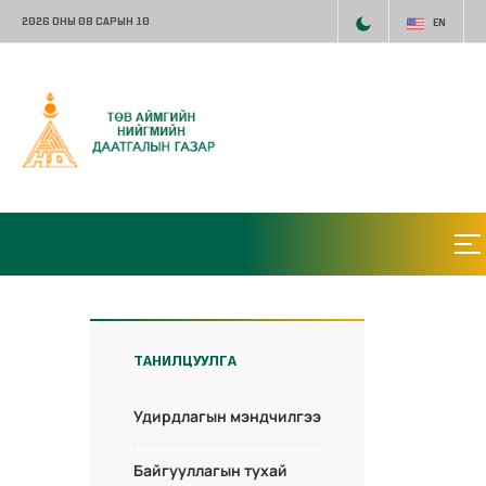
2026 ОНЫ 08 САРЫН 10
EN
ТАНИЛЦУУЛГА
Удирдлагын мэндчилгээ
Байгууллагын тухай