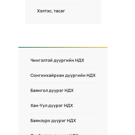
Хэлтэс, тасаг
Чингэлтэй дүүргийн НДХ
Сонгинхайрхан дүүргийн НДХ
Баянгол дүүрэг НДХ
Хан-Уул дүүрэг НДХ
Баянзүрх дүүрэг НДХ