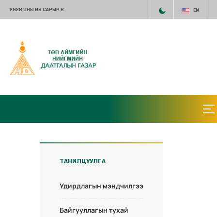
2026 ОНЫ 08 САРЫН 6
EN
ТАНИЛЦУУЛГА
Удирдлагын мэндчилгээ
Байгууллагын тухай