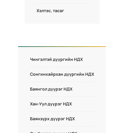
Хэлтэс, тасаг
Чингэлтэй дүүргийн НДХ
Сонгинхайрхан дүүргийн НДХ
Баянгол дүүрэг НДХ
Хан-Уул дүүрэг НДХ
Баянзүрх дүүрэг НДХ