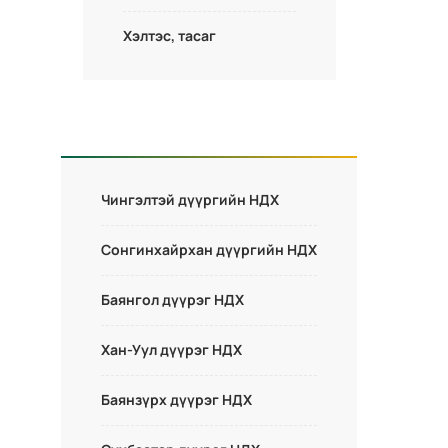
Хэлтэс, тасаг
Чингэлтэй дүүргийн НДХ
Сонгинхайрхан дүүргийн НДХ
Баянгол дүүрэг НДХ
Хан-Уул дүүрэг НДХ
Баянзүрх дүүрэг НДХ