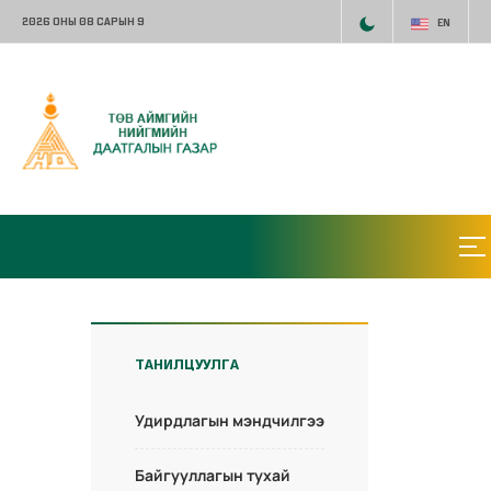
2026 ОНЫ 08 САРЫН 9
EN
ТАНИЛЦУУЛГА
Удирдлагын мэндчилгээ
Байгууллагын тухай