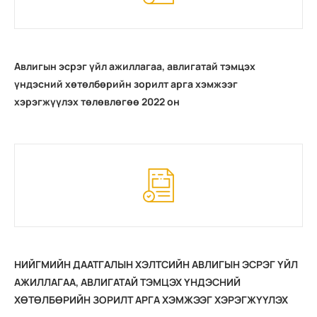
Авлигын эсрэг үйл ажиллагаа, авлигатай тэмцэх
үндэсний хөтөлбөрийн зорилт арга хэмжээг
хэрэгжүүлэх төлөвлөгөө 2022 он
НИЙГМИЙН ДААТГАЛЫН ХЭЛТСИЙН АВЛИГЫН ЭСРЭГ ҮЙЛ
АЖИЛЛАГАА, АВЛИГАТАЙ ТЭМЦЭХ ҮНДЭСНИЙ
ХӨТӨЛБӨРИЙН ЗОРИЛТ АРГА ХЭМЖЭЭГ ХЭРЭГЖҮҮЛЭХ