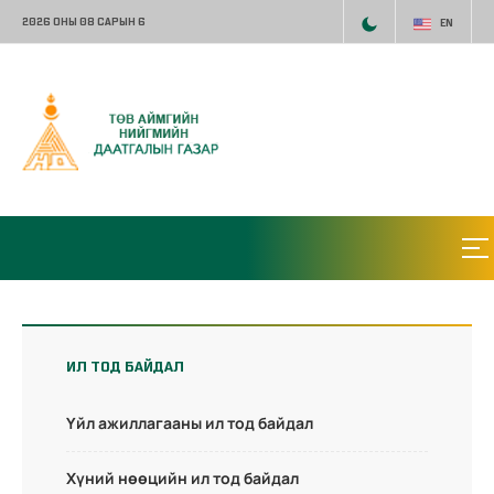
2026 ОНЫ 08 САРЫН 6
EN
ИЛ ТОД БАЙДАЛ
Үйл ажиллагааны ил тод байдал
Хүний нөөцийн ил тод байдал