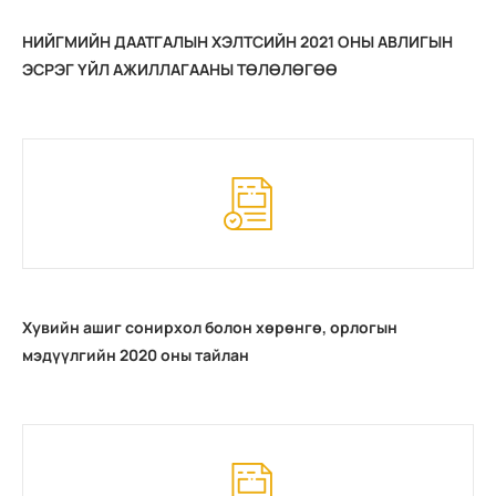
НИЙГМИЙН ДААТГАЛЫН ХЭЛТСИЙН 2021 ОНЫ АВЛИГЫН
ЭСРЭГ ҮЙЛ АЖИЛЛАГААНЫ ТӨЛӨЛӨГӨӨ
Хувийн ашиг сонирхол болон хөрөнгө, орлогын
мэдүүлгийн 2020 оны тайлан