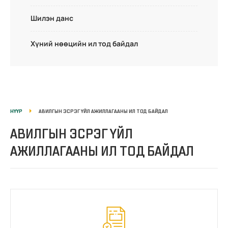
Шилэн данс
Хүний нөөцийн ил тод байдал
НҮҮР
АВИЛГЫН ЭСРЭГ ҮЙЛ АЖИЛЛАГААНЫ ИЛ ТОД БАЙДАЛ
АВИЛГЫН ЭСРЭГ ҮЙЛ
АЖИЛЛАГААНЫ ИЛ ТОД БАЙДАЛ