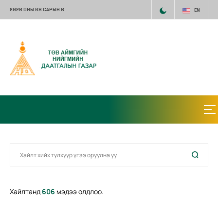
2026 ОНЫ 08 САРЫН 6
EN
Хайлтанд
606
мэдээ олдлоо.